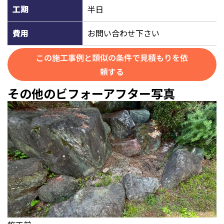
工期
半日
費用
お問い合わせ下さい
この施工事例と類似の条件で見積もりを依
頼する
その他のビフォーアフター写真