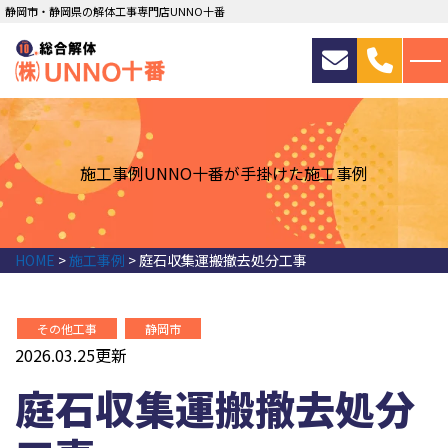
静岡市・静岡県の解体工事専門店UNNO十番
施工事例
UNNO十番が手掛けた施工事例
HOME
>
施工事例
>
庭石収集運搬撤去処分工事
その他工事
静岡市
2026.03.25更新
庭石収集運搬撤去処分