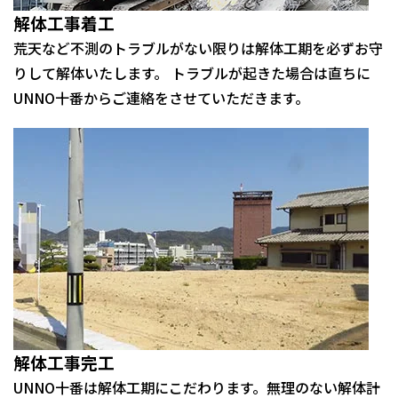
解体工事着工
荒天など不測のトラブルがない限りは解体工期を必ずお守
りして解体いたします。 トラブルが起きた場合は直ちに
UNNO十番からご連絡をさせていただきます。
解体工事完工
UNNO十番は解体工期にこだわります。無理のない解体計