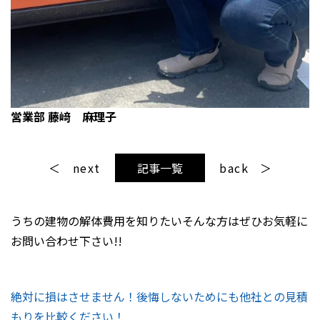
営業部
藤﨑 麻理子
next
記事一覧
back
うちの建物の解体費用を知りたい
そんな方はぜひお気軽に
お問い合わせ下さい!!
絶対に損はさせません！後悔しないためにも他社との見積
もりを比較ください！