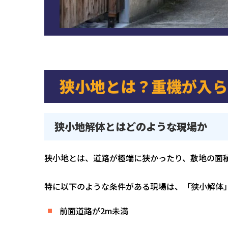
狭小地とは？重機が入ら
狭小地解体とはどのような現場か
狭小地とは、道路が極端に狭かったり、敷地の面
特に以下のような条件がある現場は、「狭小解体
前面道路が2m未満