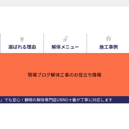
選ばれる理由
解体メニュー
施工事例
現場ブログ
解体工事のお役立ち情報
」でも安心！静岡の解体専門店UNNO十番が丁寧に対応します