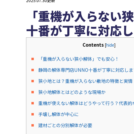
2025.07.30更新
「重機が入らない狭
十番が丁寧に対応し
Contents
[
hide
]
「重機が入らない狭小解体」でも安心！
静岡の解体専門店UNNO十番が丁寧に対応しま
狭小地とは？重機が入らない敷地の特徴と実情
狭小地解体とはどのような現場か
重機が使えない解体はどうやって行う？代表的
手壊し解体が中心に
建材ごとの分別解体が必要