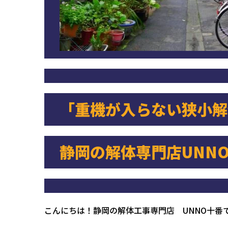
「重機が入らない狭小解
静岡の解体専門店UNN
こんにちは！静岡の解体工事専門店 UNNO十番