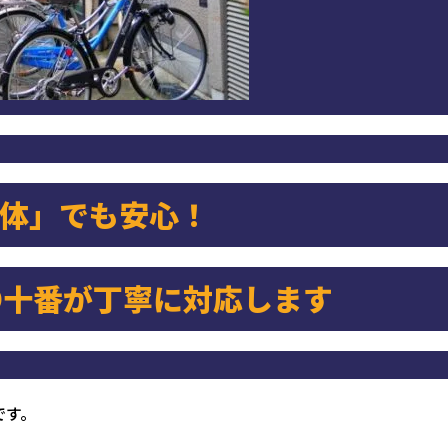
体」でも安心！
O十番が丁寧に対応します
です。