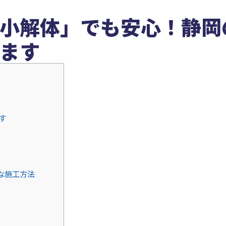
小解体」でも安心！静岡
ます
す
な施工方法