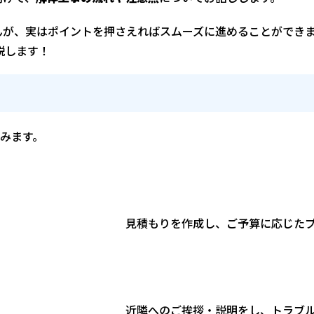
んが、実はポイントを押さえればスムーズに進めることができ
説します！
みます。
建物の状態や周
、ご予算に応じたプランを
行政手続
・説明をし、トラブルを