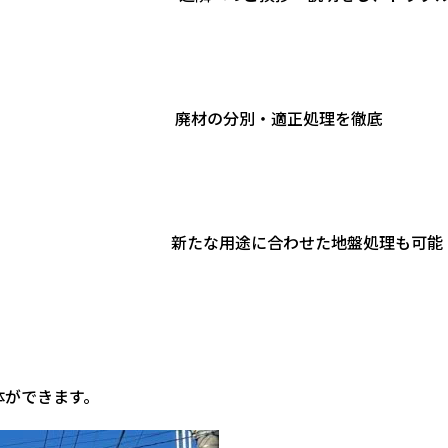
内部から順
・適正処理を徹底
の土地を綺
わせた地盤処理も可能
体ができます。