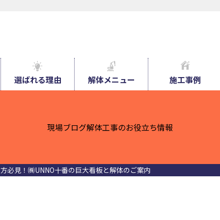
選ばれる理由
解体メニュー
施工事例
現場ブログ
解体工事のお役立ち情報
方必見！㈱UNNO十番の巨大看板と解体のご案内