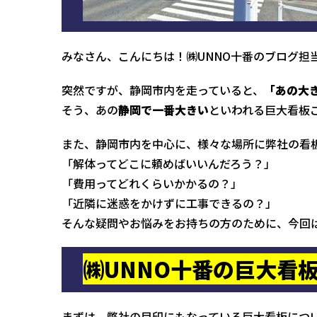
みなさん、こんにちは！㈱UNNO十番のブログ担
突然ですが、静岡市内を走っていると、
「あの大
そう、あの
静岡で一番大きい
といわれる巨大看板
また、静岡市内を中心に、様々な場所に弊社の看
「解体ってどこに頼めばいいんだろう？」
「費用ってどれくらいかかるの？」
「近隣に迷惑をかけずに工事できるの？」
そんな疑問やお悩みをお持ちの方のために、今回
㈱UNNO十番の巨大看
まずは、弊社の目印にもなっている巨大看板につ