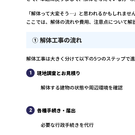
「解体って大変そう…」と思われるかもしれませ
ここでは、解体の流れや費用、注意点について解
① 解体工事の流れ
解体工事は大きく分けて以下の5つのステップで進
現地調査とお見積り
解体する
見積もりを作成し
各種手続き・届出
必要な
近隣へのご挨拶