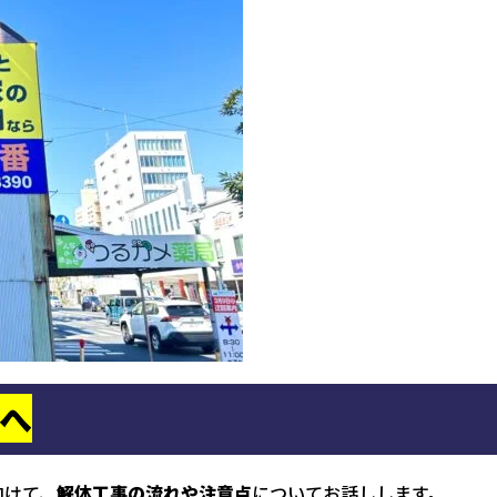
へ
向けて、
解体工事の流れや注意点
についてお話しします。