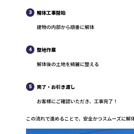
解体工事開始
建物の
廃材の分別
整地作業
解体後
新たな用途に合
完了・お引き渡し
お客様にご確認いただき、工事完了！
この流れで進めることで、安全かつスムーズに解