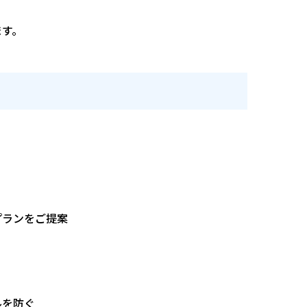
ます。
辺環境を確認
ご提案
きを代行
防ぐ