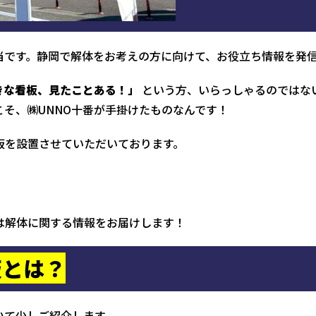
当です。静岡で解体をお考えの方に向けて、お役立ち情報を発
きな看板、見たことある！」
という方、いらっしゃるのではな
こそ、㈱UNNO十番が手掛けたものなんです！
板を設置させていただいております。
は解体に関する情報をお届けします！
板とは？
いて少しご紹介します。